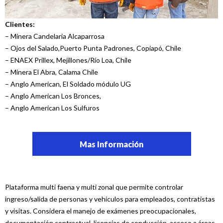
Clientes:
– Minera Candelaria Alcaparrosa
– Ojos del Salado,Puerto Punta Padrones, Copiapó, Chile
– ENAEX Prillex, Mejillones/Río Loa, Chile
– Minera El Abra, Calama Chile
– Anglo American, El Soldado módulo UG
– Anglo American Los Bronces,
– Anglo American Los Sulfuros
Mas Información
Plataforma multi faena y multi zonal que permite controlar
ingreso/salida de personas y vehículos para empleados, contratistas
y visitas. Considera el manejo de exámenes preocupacionales,
documentación contractual, licencias de conducción, acceso a áreas