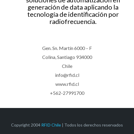
generación de data aplicando la
tecnología de identificación por
radiofrecuencia.
Gen. Sn. Martín 6000 – F
Colina, Santiago 934000
Chile
info@rfid.cl
www.rfid.cl
+562-27991700
Copyright 2004
RFID Chile
| Todos los derechos reservados