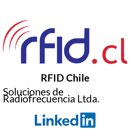
RFID Chile
Soluciones de
Radiofrecuencia Ltda.