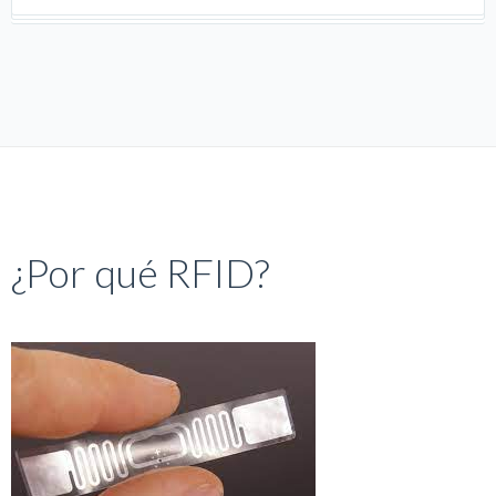
¿Por qué RFID?