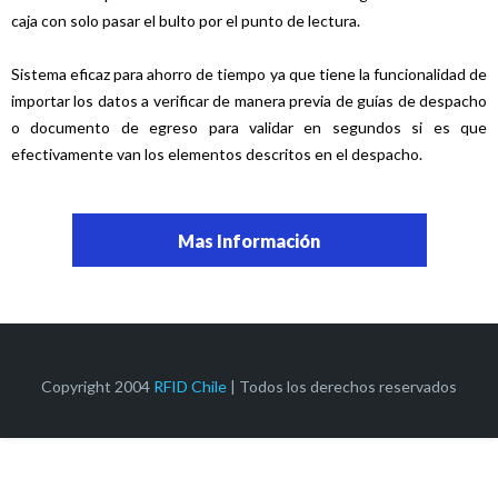
caja con solo pasar el bulto por el punto de lectura.
Sistema eficaz para ahorro de tiempo ya que tiene la funcionalidad de
importar los datos a verificar de manera previa de guías de despacho
o documento de egreso para validar en segundos si es que
efectivamente van los elementos descritos en el despacho.
Mas Información
Copyright 2004
RFID Chile
| Todos los derechos reservados