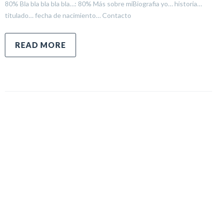
80% Bla bla bla bla bla…: 80% Más sobre miBiografia yo… historia…
titulado… fecha de nacimiento… Contacto
READ MORE