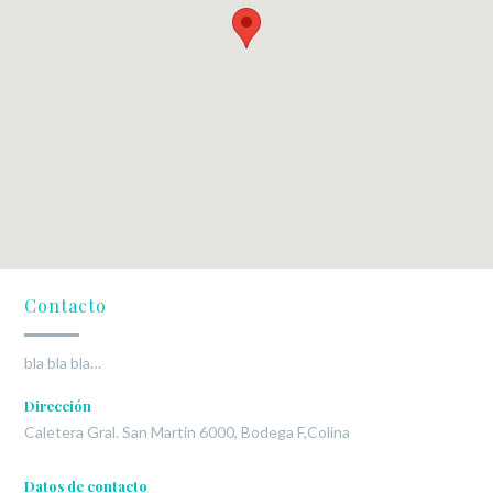
Contacto
bla bla bla…
Dirección
Caletera Gral. San Martin 6000, Bodega F,Colina
Datos de contacto