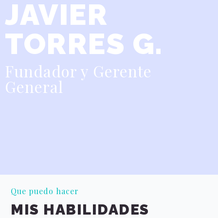
JAVIER
TORRES G.
Fundador y Gerente
General
Que puedo hacer
MIS HABILIDADES