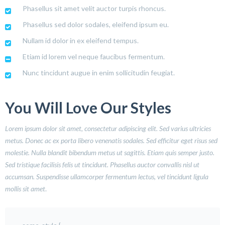
Phasellus sit amet velit auctor turpis rhoncus.
Phasellus sed dolor sodales, eleifend ipsum eu.
Nullam id dolor in ex eleifend tempus.
Etiam id lorem vel neque faucibus fermentum.
Nunc tincidunt augue in enim sollicitudin feugiat.
You Will Love Our Styles
Lorem ipsum dolor sit amet, consectetur adipiscing elit. Sed varius ultricies
metus. Donec ac ex porta libero venenatis sodales. Sed efficitur eget risus sed
molestie. Nulla blandit bibendum metus ut sagittis. Etiam quis semper justo.
Sed tristique facilisis felis ut tincidunt. Phasellus auctor convallis nisl ut
accumsan. Suspendisse ullamcorper fermentum lectus, vel tincidunt ligula
mollis sit amet
.