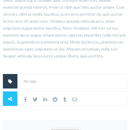
tellus, adipiscing a convallis quis, tristique vitae risus. Nullam
molestie gravida lobortis. Proin ut nibh quis felis auctor ornare. Cras
ultricies, nibh at mollis faucibus, justo eros porttitor mi, quis auctor
lectus arcu sit amet nunc. Vivamus gravida vehicula arcu, vitae
vulputate augue lacinia faucibus. Nunc tincidunt, elit non cursus
euismod, lacus augue ornare metus, egestas imperdiet nulla nisl quis
mauris. Suspendisse a pharetra urna. Morbi dui lectus, pharetra nec
elementum eget, vulputate ut nisi. Aliquam accumsan, nulla sed
feugiat vehicula, lacus justo semper libero, quis porttito.
No tags.