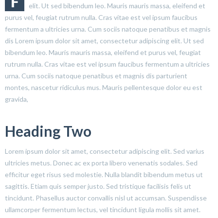
F
elit. Ut sed bibendum leo. Mauris mauris massa, eleifend et
purus vel, feugiat rutrum nulla. Cras vitae est vel ipsum faucibus
fermentum a ultricies urna. Cum sociis natoque penatibus et magnis
dis Lorem ipsum dolor sit amet, consectetur adipiscing elit. Ut sed
bibendum leo. Mauris mauris massa, eleifend et purus vel, feugiat
rutrum nulla. Cras vitae est vel ipsum faucibus fermentum a ultricies
urna. Cum sociis natoque penatibus et magnis dis parturient
montes, nascetur ridiculus mus. Mauris pellentesque dolor eu est
gravida,
Heading Two
Lorem ipsum dolor sit amet, consectetur adipiscing elit. Sed varius
ultricies metus. Donec ac ex porta libero venenatis sodales. Sed
efficitur eget risus sed molestie. Nulla blandit bibendum metus ut
sagittis. Etiam quis semper justo. Sed tristique facilisis felis ut
tincidunt. Phasellus auctor convallis nisl ut accumsan. Suspendisse
ullamcorper fermentum lectus, vel tincidunt ligula mollis sit amet.