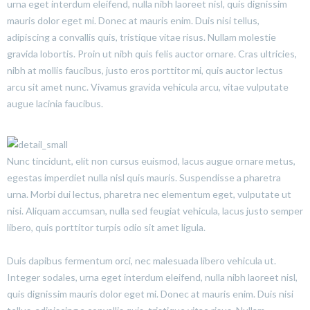
urna eget interdum eleifend, nulla nibh laoreet nisl, quis dignissim
mauris dolor eget mi. Donec at mauris enim. Duis nisi tellus,
adipiscing a convallis quis, tristique vitae risus. Nullam molestie
gravida lobortis. Proin ut nibh quis felis auctor ornare. Cras ultricies,
nibh at mollis faucibus, justo eros porttitor mi, quis auctor lectus
arcu sit amet nunc. Vivamus gravida vehicula arcu, vitae vulputate
augue lacinia faucibus.
Nunc tincidunt, elit non cursus euismod, lacus augue ornare metus,
egestas imperdiet nulla nisl quis mauris. Suspendisse a pharetra
urna. Morbi dui lectus, pharetra nec elementum eget, vulputate ut
nisi. Aliquam accumsan, nulla sed feugiat vehicula, lacus justo semper
libero, quis porttitor turpis odio sit amet ligula.
Duis dapibus fermentum orci, nec malesuada libero vehicula ut.
Integer sodales, urna eget interdum eleifend, nulla nibh laoreet nisl,
quis dignissim mauris dolor eget mi. Donec at mauris enim. Duis nisi