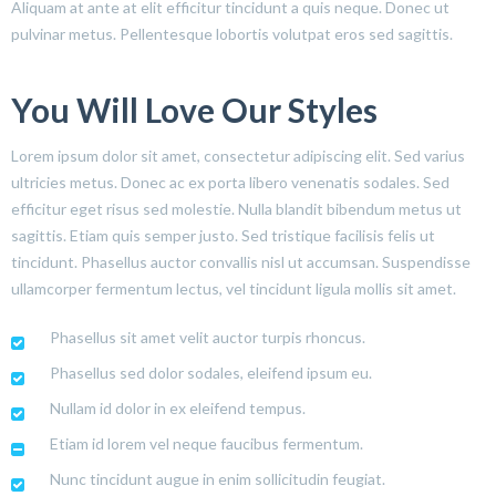
Aliquam at ante at elit efficitur tincidunt a quis neque. Donec ut
pulvinar metus. Pellentesque lobortis volutpat eros sed sagittis.
You Will Love Our Styles
Lorem ipsum dolor sit amet, consectetur adipiscing elit. Sed varius
ultricies metus. Donec ac ex porta libero venenatis sodales. Sed
efficitur eget risus sed molestie. Nulla blandit bibendum metus ut
sagittis. Etiam quis semper justo. Sed tristique facilisis felis ut
tincidunt. Phasellus auctor convallis nisl ut accumsan. Suspendisse
ullamcorper fermentum lectus, vel tincidunt ligula mollis sit amet.
Phasellus sit amet velit auctor turpis rhoncus.
Phasellus sed dolor sodales, eleifend ipsum eu.
Nullam id dolor in ex eleifend tempus.
Etiam id lorem vel neque faucibus fermentum.
Nunc tincidunt augue in enim sollicitudin feugiat.