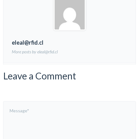
eleal@rfid.cl
More posts by eleal@rfid.cl
Leave a Comment