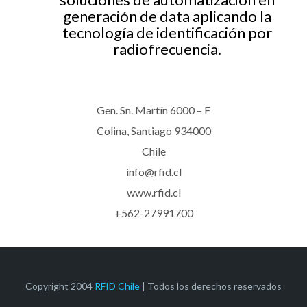
generación de data aplicando la
tecnología de identificación por
radiofrecuencia.
Gen. Sn. Martín 6000 – F
Colina, Santiago 934000
Chile
info@rfid.cl
www.rfid.cl
+562-27991700
Copyright 2004
RFID Chile
| Todos los derechos reservados