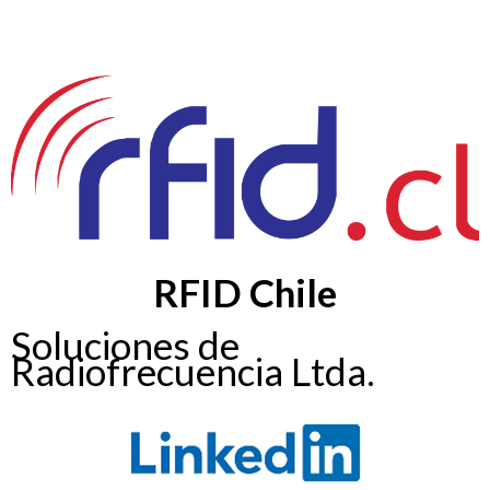
RFID Chile
Soluciones de
Radiofrecuencia Ltda.