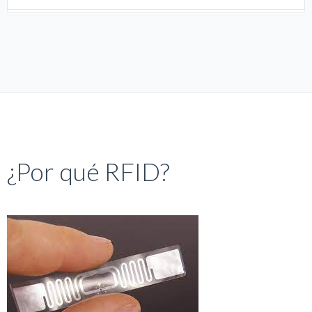
¿Por qué RFID?