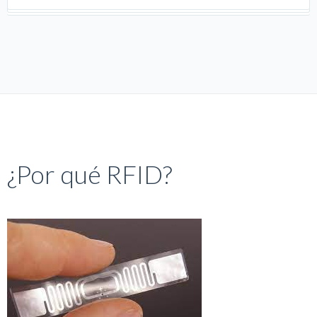
¿Por qué RFID?