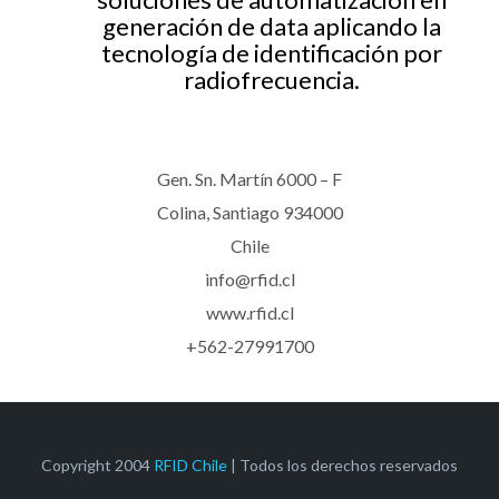
generación de data aplicando la
tecnología de identificación por
radiofrecuencia.
Gen. Sn. Martín 6000 – F
Colina, Santiago 934000
Chile
info@rfid.cl
www.rfid.cl
+562-27991700
Copyright 2004
RFID Chile
| Todos los derechos reservados