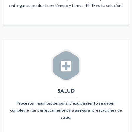
entregar su producto en tiempo y forma. ¡RFID es tu solución!
SALUD
Procesos, insumos, personal y equipamiento se deben
complementar perfectamente para asegurar prestaciones de
salud.