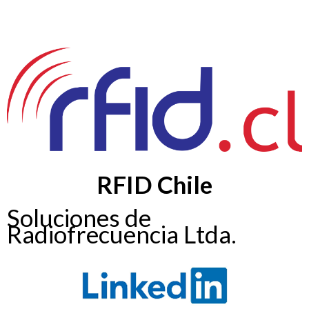
RFID Chile
Soluciones de
Radiofrecuencia Ltda.