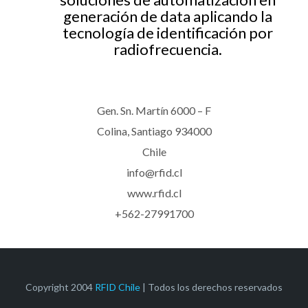
generación de data aplicando la
tecnología de identificación por
radiofrecuencia.
Gen. Sn. Martín 6000 – F
Colina, Santiago 934000
Chile
info@rfid.cl
www.rfid.cl
+562-27991700
Copyright 2004
RFID Chile
| Todos los derechos reservados