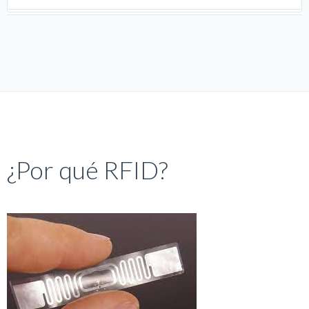
¿Por qué RFID?