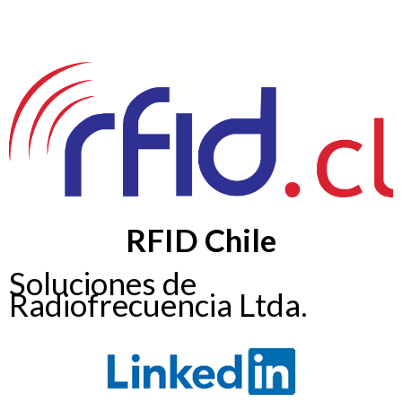
RFID Chile
Soluciones de
Radiofrecuencia Ltda.